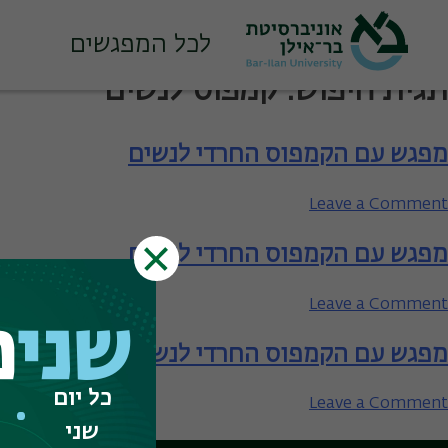
לכל המפגשים
Ski
תגית חיפוש:
קמפוס לנשים
t
conten
מפגש עם הקמפוס החרדי לנשים
on
Leave a Comment
מפגש
מפגש עם הקמפוס החרדי לנשים
עם
הקמפוס
החרדי
on
Leave a Comment
לנשים
שני
פ
מפגש
מפגש עם הקמפוס החרדי לנשים
עם
הקמפוס
כל יום
החרדי
on
Leave a Comment
לנשים
מפגש
שני