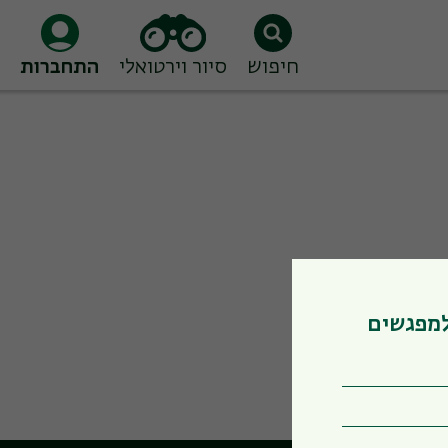
חיפוש
סיור וירטואלי
התחברות
למפגשים