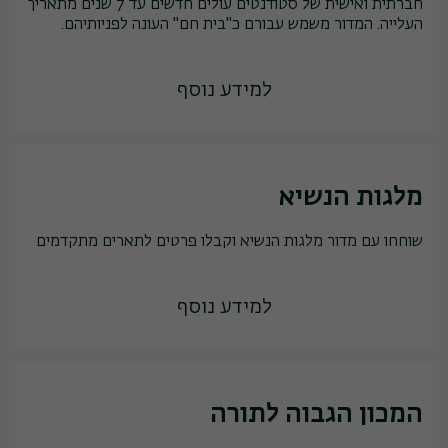
חברתית ואישית של סטודנטים עולים חדשים עד 7 שנים מתאריך
העלייה. המדור משמש עבורם כ"בית חם" העונה לפניותיהם.
למידע נוסף
מלגות הנשיא
שוחחו עם מדור מלגות הנשיא וקבלו פרטים לתארים מתקדמים
למידע נוסף
המכון הגבוה לתורה