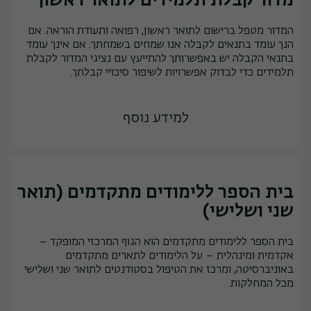
מדור קבלת תלמידים לתואר ראשון
המדור מטפל ברישום לתואר ראשון, רפואה ותעודת הוראה. אם
הנך עומד בתנאים לקבלה אנו שמחים בשמחתך. אם אינך עומד
בתנאי הקבלה יש באפשרותך להתייעץ עם נציגי המדור לקבלת
תלמידים כדי לבדוק אפשרויות לשיפור סיכויי קבלתך.
למידע נוסף
בית הספר ללימודים מתקדמים (תואר
שני ושלישי)
בית הספר ללימודים מתקדמים הוא הגוף המרכזי המופקד –
אקדמית ומינהלית – על הלימודים לתארים מתקדמים
באוניברסיטה, ומרכז את הטיפול בסטודנטים לתואר שני ושלישי
מכל המחלקות.