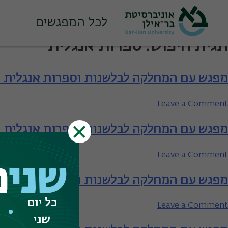
לכל המפגשים
Ski
תגית חיפוש:
ספרות אנגלית
t
conten
מפגש עם המחלקה לבלשנות וספרות אנגלית 
on
Leave a Comment
מפגש
מפגש עם המחלקה לבלשנות וספרות אנגלית
עם
המחלקה
לבלשנות
on
Leave a Comment
וספרות
שני
פ
מפגש
אנגלית
מפגש עם המחלקה לבלשנות וספרות אנגלית 
עם
–
המחלקה
כל יום
תארים
לבלשנות
on
Leave a Comment
מתקדמים
וספרות
מפגש
שני
אנגלית