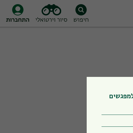
חיפוש
סיור וירטואלי
התחברות
למפגשים