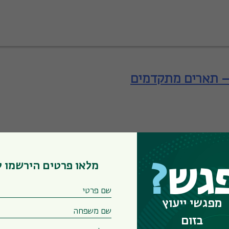
– תארים מתקדמים
מלאו פרטים הירשמו 
גש
?
– תארים מתקדמים
מפגשי ייעוץ
בזום