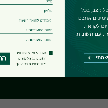
ל מצב, בכל
זמינים אתכם
אה
זום לקראת
ר, עם תשובות
שלחו לי מידע ועדכונים
שמתי
הר
זי
חשובים על הלימודים
באוניברסיטת בר-אילן