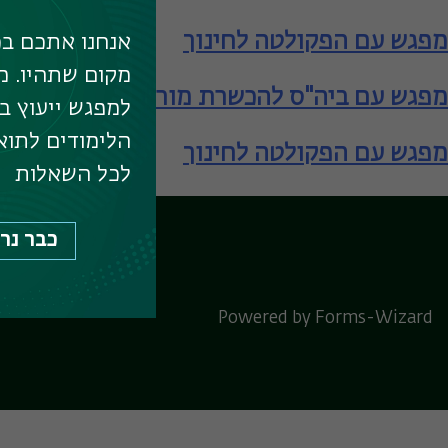
מפגש עם הפקולטה לחינוך
אנחנו אתכם בכ
מקום שתהיו. מ
מפגש עם ביה"ס להכשרת מורים – תעודת הור
למפגש ייעוץ ב
הלימודים לתוא
מפגש עם הפקולטה לחינוך
לכל השאלות
כבר נר
לוח המפגשים המרכ
Powered by Forms-Wizard