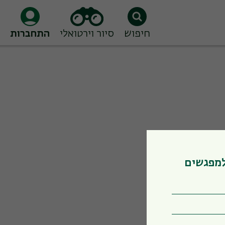
חיפוש
סיור וירטואלי
התחברות
למפגשים