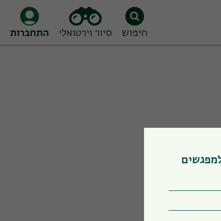
חיפוש
סיור וירטואלי
התחברות
למפגשים