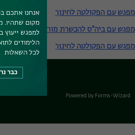
מפגש עם הפקולטה לחינוך
אנחנו אתכם בכ
מקום שתהיו. מ
מפגש עם ביה"ס להכשרת מורים – תעודת הור
למפגש ייעוץ ב
הלימודים לתוא
מפגש עם הפקולטה לחינוך
לכל השאלות
כבר נר
לוח המפגשים המרכ
Powered by Forms-Wizard