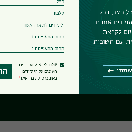
ל מצב, בכל
זמינים אתכם
אה
זום לקראת
ר, עם תשובות
שלחו לי מידע ועדכונים
שמתי
הר
זי
חשובים על הלימודים
באוניברסיטת בר-אילן