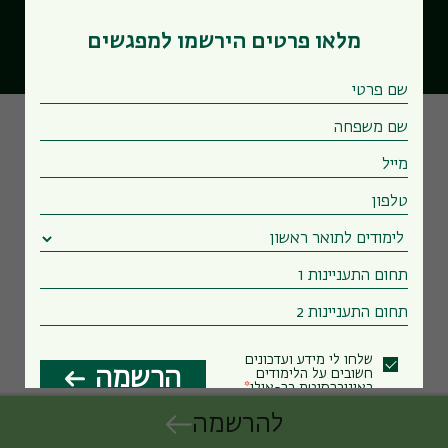
Powered by Forms-Wizard
מלאו פרטים הירשמו למפגשים
שלחו לי מידע ועדכונים
הרשמה
חשובים על הלימודים
באוניברסיטת בר-אילן
להרשמה