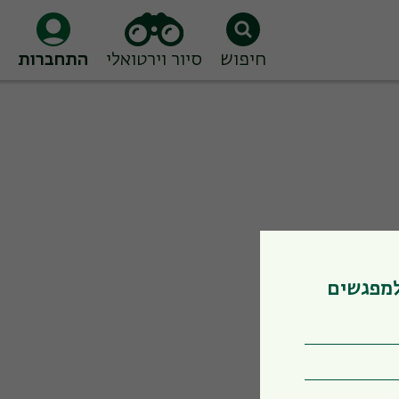
חיפוש
סיור וירטואלי
התחברות
למפגשים