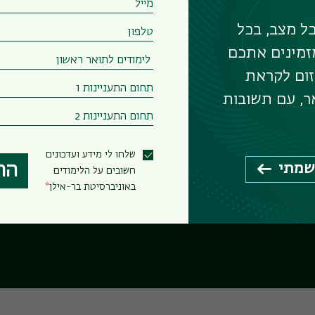
ל מצב, בכל
זמינים אתכם
אה
זום לקראת
ר, עם תשובות
שלחו לי מידע ועדכונים
שמתי
הר
זי
חשובים על הלימודים
באוניברסיטת בר-אילן