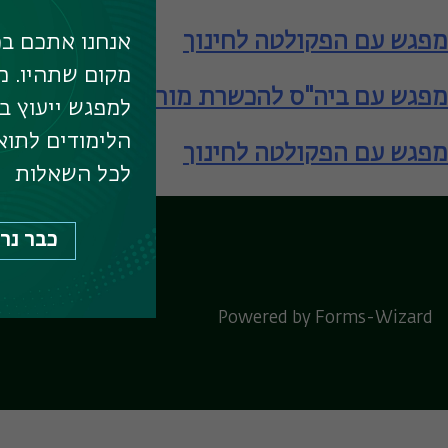
מפגש עם הפקולטה לחינוך
אנחנו אתכם בכ
מקום שתהיו. מ
מפגש עם ביה"ס להכשרת מורים – תעודת הור
למפגש ייעוץ ב
הלימודים לתוא
מפגש עם הפקולטה לחינוך
לכל השאלות
כבר נר
לוח המפגשים המרכ
Powered by Forms-Wizard