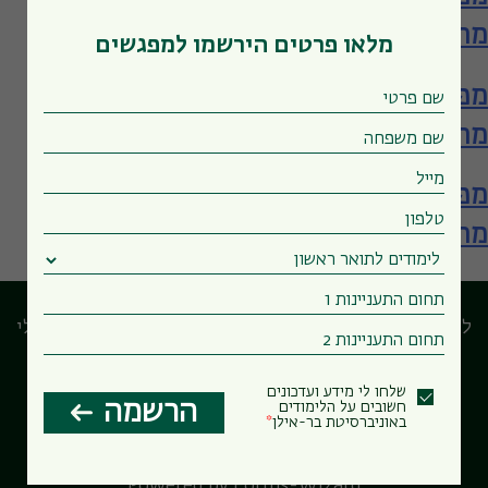
מתקדמים
מלאו פרטים הירשמו למפגשים
מפגש עם המרכז לחקר המוח – תארים
מתקדמים
מפגש עם המרכז לחקר המוח – תארים
מתקדמים
לוח המפגשים המרכזי
הבחירות שלי
שלחו לי מידע ועדכונים
הרשמה
חשובים על הלימודים
באוניברסיטת בר-אילן
Powered by Forms-Wizard