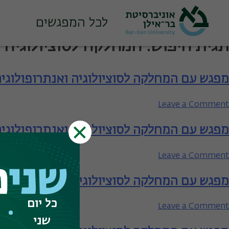
לכל המפגשים
Ski
תגית חיפוש:
המחלקה לסוציולוגיה ו
t
conten
מפגש עם המחלקה לסוציולוגיה ואנתרופולוגי
on
Leave a Comment
מפגש
מפגש עם המחלקה לסוציולוגיה ואנתרופולוגי
עם
המחלקה
לסוציולוגיה
on
Leave a Comment
ואנתרופולוגיה
שני
פ
מפגש
–
מפגש עם המחלקה לסוציולוגיה ואנתרופולוגי
עם
תארים
המחלקה
כל יום
מתקדמים
לסוציולוגיה
on
Leave a Comment
ואנתרופולוגיה
מפגש
שני