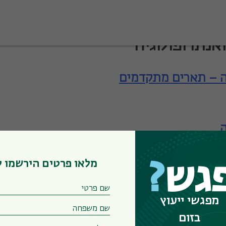
אנתרופולוגיה
ה – תארים מתקדמים
ה
מלאו פרטים הירשמו 
גש
?
ה
מפגשי ייעוץ
בזום