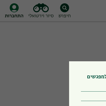
חיפוש
סיור וירטואלי
התחברות
למפגשים