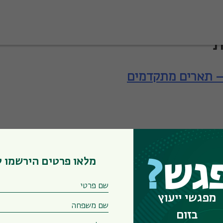
ת
– תארים מתקדמים
מלאו פרטים הירשמו 
גש
?
– תארים מתקדמים
מפגשי ייעוץ
בזום