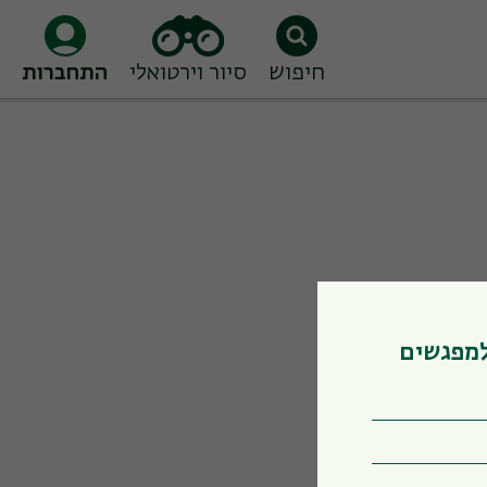
חיפוש
סיור וירטואלי
התחברות
למפגשים