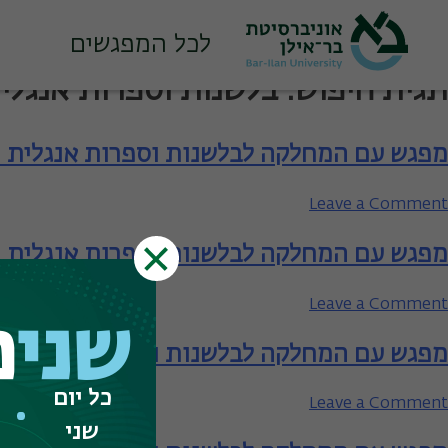
לכל המפגשים
Ski
תגית חיפוש:
בלשנות וספרות אנגלי
t
conten
מפגש עם המחלקה לבלשנות וספרות אנגלית 
on
Leave a Comment
מפגש
מפגש עם המחלקה לבלשנות וספרות אנגלית
עם
המחלקה
לבלשנות
on
Leave a Comment
וספרות
שני
פ
מפגש
אנגלית
מפגש עם המחלקה לבלשנות וספרות אנגלית 
עם
–
המחלקה
כל יום
תארים
לבלשנות
on
Leave a Comment
מתקדמים
וספרות
מפגש
שני
אנגלית