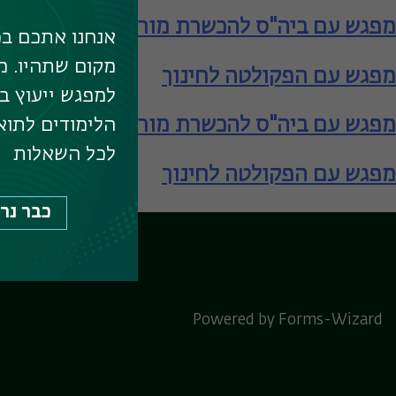
מפגש עם ביה"ס להכשרת מורים – תעודת הור
אנחנו אתכם בכ
מקום שתהיו. מ
מפגש עם הפקולטה לחינוך
למפגש ייעוץ ב
מפגש עם ביה"ס להכשרת מורים – תעודת הור
הלימודים לתוא
לכל השאלות
מפגש עם הפקולטה לחינוך
כבר נר
לוח המפגשים המרכ
Powered by Forms-Wizard