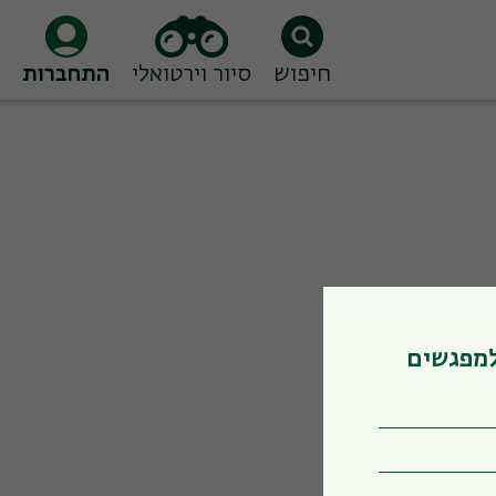
חיפוש
סיור וירטואלי
התחברות
למפגשים