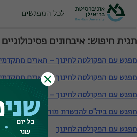
לכל המפגשים
Ski
תגית חיפוש:
איבחונים פסיכולוגיים
t
conten
מפגש עם הפקולטה לחינוך – תארים מתקדמי
מפגש עם הפקולטה לחינוך – תארים מתקדמי
מפגש עם הפקולטה לחינוך – תארים מתקדמי
שני
פ
מפגש עם ביה"ס להכשרת מורים – תעודת הור
כל יום
מפגש עם הפקולטה לחינוך
שני