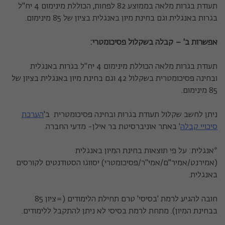
תעודת בגרות מלאה בממוצע 82 לפחות, הכוללת מינימום 4 יח"ל
בגרות באנגלית וגם בחינת מיון באנגלית בציון של 85 מינימום.
אפשרות ב' – קבלה בשקלול פסיכומטרי:
תעודת בגרות מלאה הכוללת מינימום 4 יח"ל בגרות באנגלית
ובחינה פסיכומטרית בשקלול 42 וגם בחינת מיון באנגלית בציון של
85 מינימום.
ניתן לחשב שקלול תעודת בגרות ובחינה פסיכומטרית ב'
הערכת
סיכויי קבלה
' באתר אוניברסיטת בר אילן- מדעי החברה.
*אנגלית: על פי תוצאות בחינת המיון באנגלית
(אמירנט/אמיר"ם/אמי"ר/פסיכומטרי) יסווגו הסטודנטים לקורסים
באנגלית.
חובה להגיע לרמת 'בסיסי' טרם תחילת הלימודים (=ציון 85
בבחינת המיון). מתחת לרמת בסיסי לא ניתן להתקבל ללימודים.