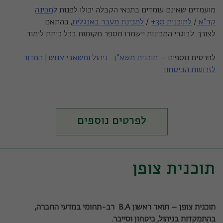
מועמדים שאינם עומדים בתנאי הקבלה יכולו לפנות ל
מכינה
קד"א
/
לתוכנית 30+
/
למכינת מעבר באנגלית
, בהתאם
לצורך. לבוגרי המכינות יישמרו מספר מקומות בכל כיתת לימוד.
לפרטים נוספים –
תוכנית משא"ן- ניהול ומשאבי אנוש | המדור
לזרועות הביטחון
לפרטים נוספים
תוכנית צופן
תוכנית צופן – תואר ראשון
B.A
רב-תחומי במדעי החברה,
בהתמקדות בניהול, ביטחון וסייבר
.