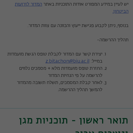
יש לעיין במידע המפורט אודות התוכניות באתר
המדור לזרועות
הביטחון.
בנוסף, ניתן לקבוע פגישת ייעוץ והכוונה עם צוות המדור.
תהליך ההרשמה-
יצירת קשר עם המדור לקבלת טופס הגשת מועמדות
במייל:
z.bitachon@biu.ac.il
החזרת טופס מועמדות מלא + מסמכים נלווים
להרשמה על פי הנחיות המדור
לאחר קבלת המסמכים, תשלח תשובה מהמדור
להמשך תהליך ההרשמה.
תואר ראשון - תוכניות מגן