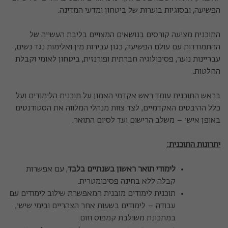
הפשיעה, ובסוגיות בוערות של ביטחון ומדעי המדינה.
התוכנית מציעה קורסים בנושאים המצויים בליבת העשייה של
ההתמודדות עם עולם הפשיעה, כגון עבירות מין ואלימות נגד נשים,
עבריינות נוער, פסיכולוגיה חברתית ופורנזית, ביטחון לאומי וקבלת
החלטות.
בראש התוכנית עומד ראש אקדמי האמון על תוכנית הלימודים ועל
כלל ההיבטים האקדמיים, לצד צוות מנהלי המלווה את הסטודנטים
באופן אישי – משלב הרישום ועד לסיום התואר.
יתרונות התוכנית
:
לימודי תואר ראשון בשנתיים בלבד
, עם אפשרות
קבלה ללא בחינה פסיכומטרית.
תוכנית לימודים מובנית המאפשרת שילוב לימודים עם
עבודה – לימודים בשעות אחר הצהריים ובימי שישי,
במתכונת משולבת קמפוס וזום.