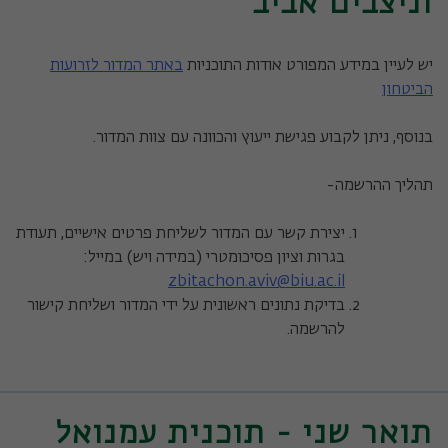
וניצבים אביב
יש לעיין במידע המפורט אודות התוכניות
באתר המדור לזרועות
הביטחון
בנוסף, ניתן לקבוע פגישת ייעוץ והכוונה עם צוות המדור.
תהליך ההרשמה-
יצירת קשר עם המדור לשליחת פרטים אישיים, תעודת
בגרות וציון פסיכומטרי (במידה ויש) במייל:
zbitachon.aviv@biu.ac.il
בדיקת נתונים ראשונית על ידי המדור ושליחת קישור
להרשמה.
תואר שני - תוכנית עמנואל