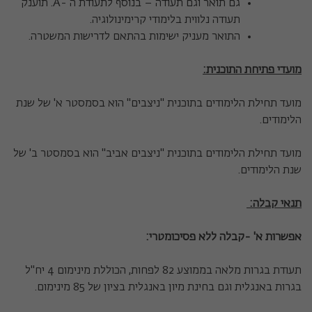
גם תואר וגם תעודה – בנוסף לתעודת ה -A. תוענק
תעודה נלווית בלימודי קרימינולוגיה.
התואר מעניק ישימות בהתאם לדרישות המשטרה.
מועדי פתיחת התוכנית:
מועד תחילת הלימודים בתוכנית "ניצבים" הוא בסמסטר א' של שנת
הלימודים.
מועד תחילת הלימודים בתוכנית "ניצבים אביב" הוא בסמסטר ב'
של
שנת הלימודים.
תנאי קבלה:
אפשרות א' -קבלה ללא פסיכומטרי:
תעודת בגרות מלאה בממוצע 82 לפחות, הכוללת מינימום 4 יח"ל
בגרות באנגלית וגם בחינת מיון באנגלית בציון של 85 מינימום.