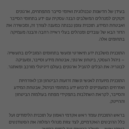
בעידן של חדשנות טכנולוגית ואיומי סייבר מתפתחים, ארגונים
זקוקים למנהלים המשלבים הבנה עסקית עם ידע בתחומי הסייבר
ואבטחת המידע. תוכנית צופן נבנתה כמענה לצורך זה, ומכשירה את
הדור הבא של עובדים ומנהלים בעלי ראייה רחבה והבנה מעמיקה
בתחומים אלה.
התוכנית משלבת ידע תיאורטי ומעשי בתחומים המובילים בתעשייה
– ניהול העסקי, ביטחון ארגוני, אבטחת מידע וסייבר, ומעניקה
לבוגריה את הכלים להוביל ארגונים בעולם דיגיטלי מורכב ומאתגר.
התוכנית מיועדת לאנשי ונשות זרועות הביטחון וכן לאזרחיות
ואזרחים המעוניינים לרכוש ידע בתחומי הניהול, אבטחת המידע
והסייבר, לקראת השתלבות בתפקידי מפתח בעולמות הביטחון
וההייטק.
בראש התוכנית עומד ראש אקדמי האמון על תוכנית הלימודים ועל
כלל ההיבטים האקדמיים, לצד צוות מנהלי המלווה את הסטודנטים