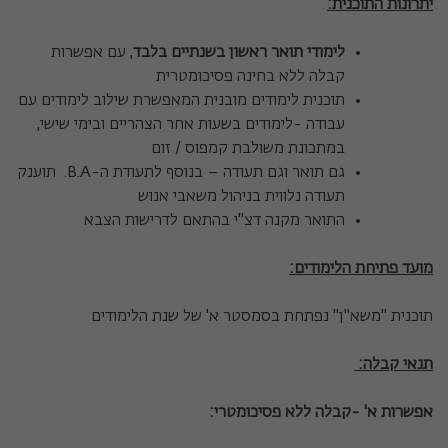
יתרונות התוכנית
:
לימודי תואר ראשון בשנתיים בלבד
, עם אפשרות
קבלה ללא בחינה פסיכומטרית
תוכנית לימודים מובנית המאפשרת שילוב לימודים עם
עבודה -לימודים בשעות אחר הצהריים ובימי שישי,
במתכונת משולבת קמפוס / זום
גם תואר וגם תעודה – בנוסף לתעודת ה-B.A. תוענק
תעודה נלווית בניהול משאבי אנוש
התואר מקנה דצ"י בהתאם לדרישות הצבא
מועד פתיחת הלימודים
:
תוכנית "משא"ן" נפתחת בסמסטר א' של שנת הלימודים
תנאי קבלה:
אפשרות א' -קבלה ללא פסיכומטרי: