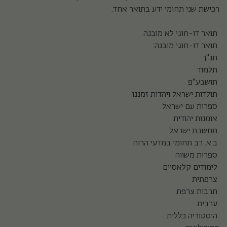
רכישת שני תחומי ידע בתואר אחד.
תואר דו-חוגי לא מובנה
תואר דו-חוגי מובנה:
תנ"ך
תלמוד
תושבע"פ
תולדות ישראל ויהדות זמננו
ספרות עם ישראל
אומנות יהודית
מחשבת ישראל
ב.א. רב תחומי במדעי הרוח
ספרות משווה
לימודים קלאסיים
צרפתית
תרבות צרפת
ערבית
היסטוריה כללית