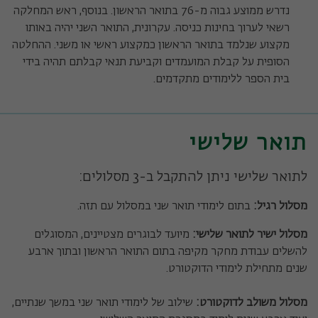
נדרש ממוצע גבוה מ-76 בתואר הראשון. בנוסף, ראש המחלקה
רשאי לערוך בחינות כניסה. עקרונית, התואר השני יהיה באותו
מקצוע שנלמד בתואר הראשון כמקצוע ראשי או משני. ההחלטה
הסופית על קבלת המועמדים וקביעת תנאי קבלתם תהיה בידי
בית הספר ללימודים מתקדמים.
תואר שלישי
לתואר שלישי ניתן להתקבל ב-3 מסלולים:
מסלול רגיל:
בתום לימודי תואר שני במסלול עם תזה.
מסלול ישיר לתואר שלישי:
מיועד לבוגרים מצטיינים, המסוגלים
להשלים עבודת מחקר מקיפה בתום התואר הראשון ובתוך ארבע
שנים מתחילת לימודי הדוקטורט.
מסלול משולב לדוקטורט:
שילוב של לימודי תואר שני במשך שנתיים,