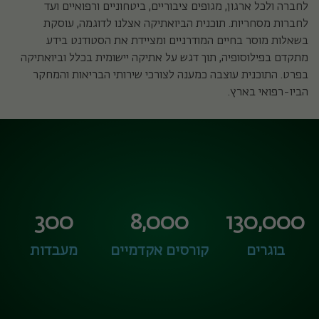
לחברה ולכל ארגון, מגופים ציבוריים, ביטחוניים ורפואיים ועד
לחברות מסחריות. תוכנית הביואתיקה אצלנו לדוגמה, עוסקת
בשאלות מוסר בחיים המודרניים ומציידת את הסטודנט בידע
מתקדם בפילוסופיה, תוך דגש על אתיקה יישומית בכלל וביואתיקה
בפרט. התוכנית עוצבה כמענה לצורכי שירותי הבריאות והמחקר
הביו-רפואי בארץ.
300
8,000
130,000
בוגרים
קורסים אקדמיים
מעבדות