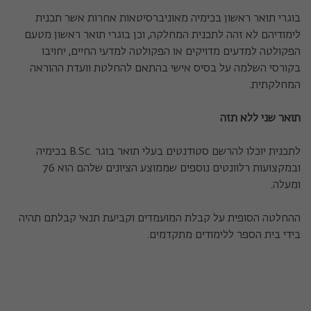
בוגרי תואר ראשון בכימיה מאוניברסיטאות אחרות אשר תכנית
לימודיהם לא זהה לתכנית המחלקה, וכן בוגרי תואר ראשון מטעם
הפקולטה למדעים מדויקים או הפקולטה למדעי החיים, יחויבו
בקורסי השלמה על בסיס אישי בהתאם להחלטת וועדת ההוראה
המחלקתית.
תואר שני ללא תזה
ל
תכנית יוכלו להרשם סטודנטים בעלי תואר בוגר .B.Sc בכימיה
ובמקצועות רלוונטים נוספים שממוצע הציונים שלהם הוא 76
ומעלה.
ההחלטה הסופית על קבלת המועמדים וקביעת תנאי קבלתם תהיה
בידי בית הספר ללימודים מתקדמים.