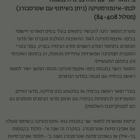
לכמו-אינפורמטיקה
(ניתן בשיתוף עם שטרסבורג)
(
מסלול 8
(84-40
מטרת התואר הינה להכשיר כימאים בעלי בסיס תאורטי ויישומי
בכימו-אינפורמטיקה לאור החשיבות ההולכת וגוברת של מדעי
הנתונים בתחומי המדע השונים ומדע הכימיה בפרט. בפני בוגרי
התוכנית תפתחנה אפשרויות עתידיות מגוונות, הן בתחום האקדמי
והן בתחום התעשייתי.
התואר השני במגמת כימו-אינפורמטיקה מהווה המשך ישיר לתואר
ראשון בכימיה עם מגמה במדעי הנתונים.
בוגרי תואר ראשון בכימיה או במקצוע כגון פיזיקה, מדעי החיים
המעוניינים להתמחות בכימיה עם תחום מדעי הנתונים מוזמנים גם
הם לפנות(יתכנו השלמות).
קיימת אפשרות לתואר שני במגמת כמו-אינורמטיקה בשיתוף פעולה
עם אוניברסיטת שטרסבורג. במקרה זה שנה א'- תלמד בקמפוס
בר-אילן או באוניברסיטת שטרסבורג ושנה ב'- תלמד אוניברסיטת