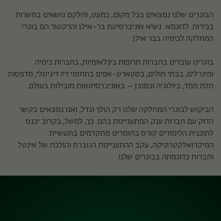
הבוגרים שלנו נמצאים בכל מקום, כמעט, וחלקם נושאים במשרות
בכירות. לדוגמא: נשיא אוניברסיטת בר-אילן והרקטור הם בוגרי
המחלקה לכימיה בבר אילן.
בוגרינו עובדים בחברות תרופות בינלאומיות, בחברות כימיה
ומינרלים, בבתי חולים, בסטארט-אפים בתחומי דיו דיגיטלי, מדפסות
תלת ממד, ביולוגיה וכמובן – באוניברסיטאות מובילות בעולם.
הביקוש לבוגרי המחלקה שלנו רק הולך וגדל, ואנו נמצאים בקשר
הדוק עם חברות ענק המתעניינות בהם. כך, למשל, בקרוב יכנס
לתוכנית הלימודים קורס בחומרים מתקדמים בתעשיית
המיקרואלקטרוניקה, עקב ההתעניינות הגוברת והולכת של אינטל
וחברות כדוגמתה בבוגרים שלנו.