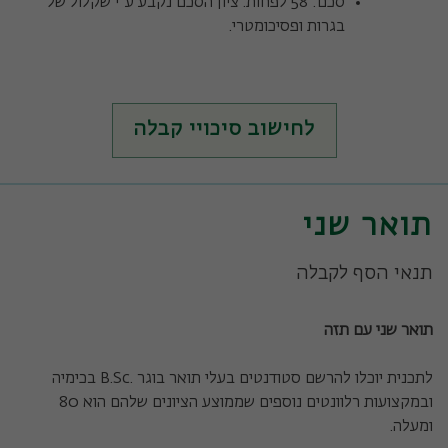
סכם: 58 לפחות. ציון הסכם נקבע ע"י שקלול של
בגרות ופסיכומטרי.
לחישוב סיכויי קבלה
תואר שני
תנאי הסף לקבלה
תואר שני עם תזה
ל
תכנית יוכלו להרשם סטודנטים בעלי תואר בוגר .B.Sc בכימיה
ובמקצועות רלוונטים נוספים שממוצע הציונים שלהם הוא 80
ומעלה.