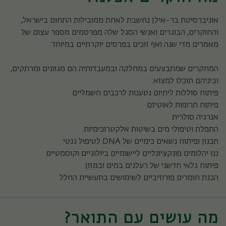
אוניברסיטת בר-אילן נחשבת לאחת ממובילות התחום בישראל,
והחוקרים, הבוגרים ואנשי הסגל שלה מפרסמים מספר עצום של
מאמרים מדי שנה ואף זוכים בפרסים יוקרתיים במיוחד.
המחקרים שמתבצעים במחלקה ובמעבדותיה הם מגוונים ומרתקים,
וביניהם תוכלו למצוא:
פיתוח סוללות ליתיום נטענות לרכבים חשמליים
פיתוח תרופות לאוטיזם
אנרגיה סולרית
התפלת וטיפולי מים בשיטות אלקטרוכימיות
תכנון ופיתוח נשאים כימיים של DNA לטיפול גנטי
ננו יהלומים פונקציונליים ליישומיים ביולוגיים וקוסמטיים
פיתוח גלאי חדשני של רעלנים במים ובמזון
הכנת חומרים פורוזיביים לשימושים בתעשיית החלל
מה עושים עם התואר?