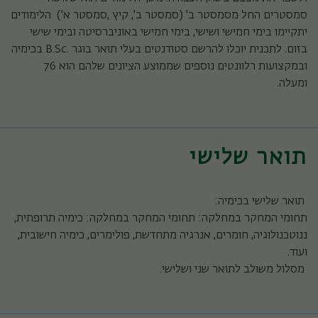
סמסטרים החל מסמסטר ב' (סמסטר ב', קיץ ,סמסטר א') הלימודים
יתקיימו בימי חמישי ושישי, בימי חמישי באוניברסיטה ובימי שישי
בזום. לתכנית יוכלו להרשם סטודנטים בעלי תואר בוגר .B.Sc בכימיה
ובמקצועות רלוונטים נוספים שממוצע הציונים שלהם הוא 76
ומעלה.
תואר שלישי
תואר שלישי בכימיה:
תחומי המחקר במחלקה: תחומי המחקר במחלקה: כימיה תרופתית,
ננוטכנולוגיה, חומרים, אנרגיה מתחדשת, פולימרים, כימיה חישובית,
ועוד.
מסלול משולב לתואר שני ושלישי.