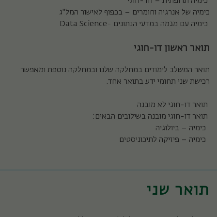
כימיה תרופתית – חד-חוגי
כימיה של אנרגיה וחומרים – בכפוף לאישור המל"ג
כימיה עם מגמה במדעי הנתונים -Data Science
תואר ראשון דו-חוגי
תואר המשלב לימודים במחלקה שלנו ובמחלקה נוספת ומאפשר
רכישת שני תחומי ידע בתואר אחד.
תואר דו-חוגי לא מובנה
תואר דו-חוגי מובנה בשילובים הבאים:
כימיה – ביולוגיה
כימיה – פיזיקה לתיכוניסטים
תואר שני