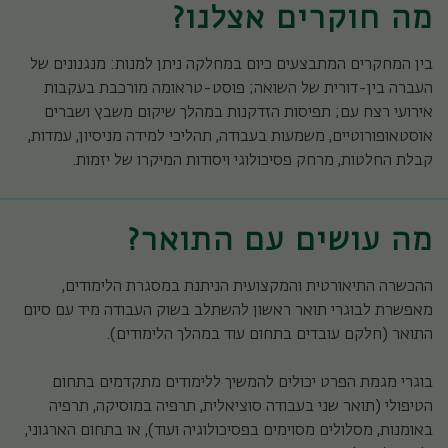
מה חוקרים אצלנו?
בין המחקרים המתבצעים כיום במחלקה ניתן למנות: מנגנונים של
העברה בין-דורית של השואה; פוסט-טראומה מורכבת בעקבות
אירועי רצח עם; תפיסות הזדקנות במהלך שיקום משבץ ושברים
אוסטאופורוטיים, משמעות בעבודה, תהליכי למידה מניסיון, עמדות,
קבלת החלטות, מרחק פסיכולוגי ויסודות המיקרו של יזמות.
מה עושים עם התואר?
ההכשרה התיאורטית והמקצועית הניתנת במסגרת הלימודים,
מאפשרת לבוגרי תואר ראשון להשתלב בשוק העבודה מיד עם סיום
התואר (חלקם עובדים בתחום עוד במהלך הלימודים).
בוגרי מגמת הפרט יכולים להמשיך ללימודים מתקדמים בתחום
הטיפולי (תואר שני בעבודה סוציאלית, תרפיה במוסיקה, תרפיה
באומנות, מסלולים מסוימים בפסיכולוגיה ועוד), או בתחום הארגוני,