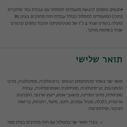
•
תנאים נוספים להגשת מועמדות למסלול עם עבודת גמר מחקרית
(תזה) המועמדים למסלול הכולל עבודת תזה מחויבים בציון 85
ומעלה בקורס שנתי 4 נ"ז של סטטיסטיקה ועיבוד נתונים ובקורס
שנתי בשיטות מחקר.
תואר שלישי
תואר שני באחד מהתחומים הבאים: גרונטולוגיה, פסיכולוגיה, מדעי
ההתנהגות, קרימינולוגיה, סוציולוגיה ואנתרופולוגיה, עבודה
סוציאלית, מדעי המדינה, משאבי אנוש, ייעוץ ארגוני, התנהגות
ארגונית, כלכלה, מנהל עסקים, חינוך, סיעוד, רוקחות, בריאות
הציבור, ופיזיותרפיה.
בוגרי תואר שני במסלול עם תזה מחויבים בציון סופי