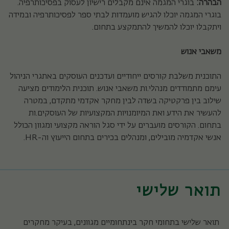
הבהרה:
בוגרי המגמה אינם מקבלים רישיון לעסוק בפסיכותרפיה.
בוגרי המגמה יוכלו להגיש מועמדות לבתי ספר לפסיכותרפיה ובמידה
ויתקבלו יוכלו להמשיך להתמקצע בתחום.
משאבי אנוש
התוכנית משלבת קורסים ייחודיים ועדכנים העוסקים באתגרי הניהול
עימם מתמודדים מנהלי.ות משאבי אנוש. תוכנית הלימודים מציעה
שילוב בין פרקטיקה בשדה לבין מחקר אקדמי מתקדם, במטרה
להעשיר את הידע ואת המיומנויות המקצועיות של העוסקים.ות
בתחום. הקורסים מועברים על ידי סגל הוראה מקצועי ומגוון הכולל
אנשי אקדמיה מובילים, ומנהלים בכירים בתחום הייעוץ וה-HR.
תואר שלישי
תואר שלישי בתחומי חקר בינתחומיים מגוונים, בעיקר מחקרים