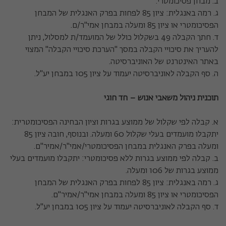
ב. מבחן פסיכומטרי.
ג. רמה באנגלית: ציון 85 לפחות בפרק האנגלית של המבחן
הפסיכומטרי או ציון 85 ומעלה במבחן אמי"ר/ם.
ד. חתך הקבלה 49 בשקלול כולל של המועמד/ת למסלול, ניתן
להעריך את סיכויי הקבלה במסך "הערכת סיכויי הקבלה" המצוי
באתר האינטרנט של האוניברסיטה.
ה. סף הקבלה לאוניברסיטה יעמוד על ציון 105 במבחן יע"ל.
תוכנית ניהול משאבי אנוש – חד חוגי
א. קבלה לפי שקלול של ממוצע בגרות וציון הבחינה הפסיכומטרית:
יתקבלו מועמדים בעלי שקלול 60 ומעלה. ובנוסף, חובה ציון 85
ומעלה בפרק האנגלית במבחן הפסיכומטרי/אמי"ר/אמיר"ם.
ב. קבלה לפי ממוצע בגרות ללא פסיכומטרי: יתקבלו מועמדים בעלי
ממוצע בגרות של 106 ומעלה.
ג. רמה באנגלית: ציון 85 לפחות בפרק האנגלית של המבחן
הפסיכומטרי או ציון 85 ומעלה במבחן אמי"ר/אמיר"ם.
ד. סף הקבלה לאוניברסיטה יעמוד על ציון 105 במבחן יע"ל.