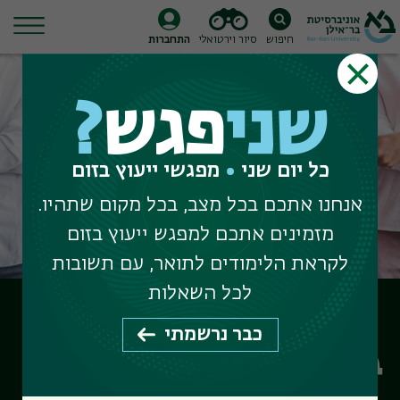
חיפוש
סיור וירטואלי
התחברות
Ski
t
שני
פגש
?
conten
כל יום שני
מפגשי ייעוץ בזום
אנחנו אתכם בכל מצב, בכל מקום שתהיו.
מזמינים אתכם למפגש ייעוץ בזום
לקראת הלימודים לתואר, עם תשובות
לכל השאלות
כבר נרשמתי