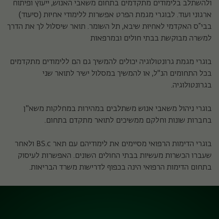
ולהשתלב בלימודים מתקדמים בתחום משאבי האנוש, ייעוץ ופיתוח
ארגוני ועוד. לבוגרי מגמת הפרט אפשרות ללימודי אחיוּת (סיעוד)
בבי”ס האקדמי לאחיוּת שיבא, תל השומר. תואר שיסלול לך את הדרך
למשרה מבוקשת בבתי חולים ובמרפאות
בוגרי מגמת גרונטולוגיה יכולים להמשיך גם הם ללימודים מתקדמים
בכל התחומים הנ''ל, או להמשיך במסלול ישיר לתואר שני
בגרונטולוגיה.
בוגרי ניהול משאבי אנוש משתלבים במהירות במחלקות משא''ן
בחברות שונות וחלקם ממשיכים לתואר מתקדם בתחום.
בוגרי הדימות הרפואי מסיימים את לימודיהם עם תאר BS.c ולאחר
שעברו הכשרות מעשיות בבתי החולים השונים. האפשרות לעיסוק
בתחום הדימות הרפואי הינה בכפוף לדרישות משרד הבריאות.