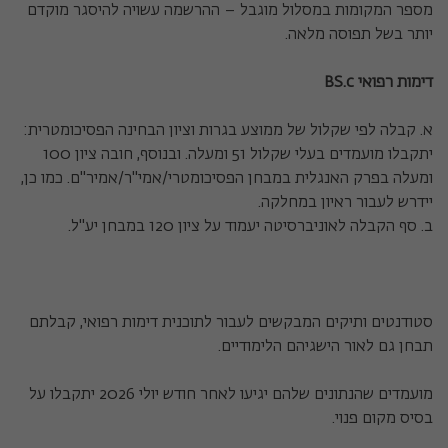
מספר המקומות במסלול מוגבל – ההרשמה עשויה להיסגר מוקדם
יותר בשל תפוסה מלאה.
דימות רפואי BS.c
א. קבלה לפי שקלול של ממוצע בגרות וציון הבחינה הפסיכומטרית:
יתקבלו מועמדים בעלי שקלול 51 ומעלה. ובנוסף, חובה ציון 100
ומעלה בפרק האנגלית במבחן הפסיכומטרי/אמי"ר/אמיר"ם. כמו כן,
יידרש לעבור ראיון במחלקה.
ב. סף הקבלה לאוניברסיטה יעמוד על ציון 120 במבחן יע"ל.
סטודנטים ותיקים המבקשים לעבור לתוכנית דימות רפואי, קבלתם
תבחן גם לאור הישגיהם הלימודיים.
מועמדים שהנתונים שלהם יגיעו לאחר חודש יולי 2026 יתקבלו על
בסיס מקום פנוי.