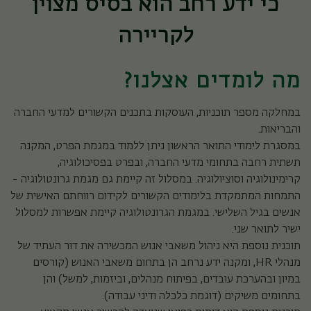
כי ידע רחב הוא בסיס מצוין
לקריירה
מה לומדים אצלנו?
במחלקה מספר תוכניות, העוסקות בתכנים הקשורים למדעי החברה
והבריאות.
במסגרת לימודי התואר הראשון ניתן ללמוד במגמת הפרט, המקנה
תשתית רחבה בתחומי מדעי החברה, ובפרט בפסיכולוגיה,
קרימינולוגיה וסוציולוגיה. במסלול זה קיימת גם מגמת גרונטולוגיה -
התמחות המתמקדת בלימודים הקשורים לקידום רווחתם האישית של
אנשים בגיל השלישי. במגמת הגרונטולוגיה קיימת אפשרות למסלול
ישיר לתואר שני.
תוכנית נוספת היא ניהול משאבי אנוש המכשירה את דור העתיד של
מנהלי HR, ומקנה ידע נרחב הן בתחום משאבי האנוש (קורסים
במיון ובהערכת עובדים, בפיתוח מנהלים, וביזמות, למשל) והן
בתחומים משיקים (דוגמת כלכלה ודיני עבודה).