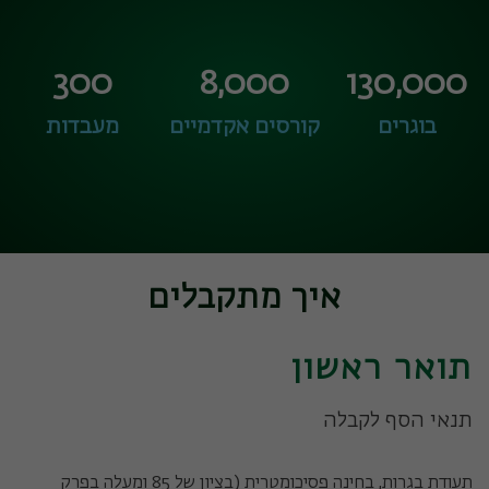
300
8,000
130,000
בוגרים
קורסים אקדמיים
מעבדות
איך מתקבלים
תואר ראשון
תנאי הסף לקבלה
תעודת בגרות, בחינה פסיכומטרית (בציון של 85 ומעלה בפרק