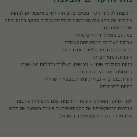
התוכנית ללימודי מגדר מציעה כלים תיאורטיים ואמפיריים לניתוח
ביקורתי של המציאות החברתית ולכתיבת עבודות מחקר במגוון רחב
של תחומים כגון:
פמיניזם מוסלמי ויהודי בישראל
אבהות מעורבת בין משפחה לעבודה
פגיעות במרחבים פוליטיים וחברתיים
אימהות ושינוי חברתי
זוגיות בתהליכי שינוי – גירושים, השלכות כלכליות ואי-שוויון
טרנסג'נדרים וההלכה היהודית
זהויות במדים – גבריות ונשיות בצבא הישראלי
מיניות והפריפריה
לצד המחקר האקדמי העשיר, התוכנית שלנו מטפחת מעורבות
אזרחית פרואקטיבית של הסטודנטיות/ים ויוצרת השפעה של ממש
על השיח החברתי והפמיניסטי בישראל.