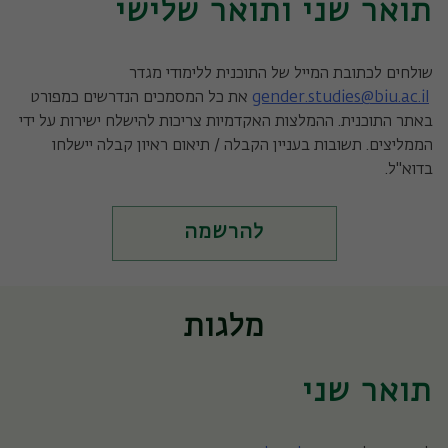
תואר שני ותואר שלישי
שולחים לכתובת המייל של התוכנית ללימודי מגדר
gender.studies@biu.ac.il
את כל המסמכים הנדרשים כמפורט
באתר התוכנית. ההמלצות האקדמיות צריכות להישלח ישירות על ידי
הממליצים. תשובות בעניין הקבלה / תיאום ראיון קבלה יישלחו
בדוא"ל.
להרשמה
מלגות
תואר שני