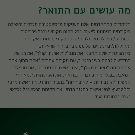
מה עושים עם התואר?
הלימודים המתקדמים שלנו מעניקים פרספקטיבה מגדרית וחשיבה
ביקורתית הניתנות ליישום בכל תחום מקצועי ובכל פרופסיה.
הבוגרות/ים שלנו משתלבות/ים בתפקידי מפתח באקדמיה
ומחוללות/ים שינויים של ממש בחברה הישראלית.
בין הבוגרות שלנו תמצאו את מנכ"לית ארגון "קולך", את ראשת
המדרשה לבנות בעין הנצי"ב, את מקימת עמותת "אחת מתוך אחת",
את מקימת "סטודיו משלך" , את ראשת תוכנית 120, את מובילת
המאבק בפוליגמיה בחברה הבדואית, את העיתונאית שמאחורי
קמפיין "לא נבחרות – לא בוחרות" במגזר החרדי, את ראשת מרכז
יהל לייעוץ לחיי אישות במגזר הדתי , את מקימת הפסטיבל לסרטי
נשים ברחובות ועוד.