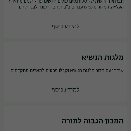
חברתית ואישית של סטודנטים עולים חדשים עד 7 שנים מתאריך
העלייה. המדור משמש עבורם כ"בית חם" העונה לפניותיהם.
למידע נוסף
מלגות הנשיא
שוחחו עם מדור מלגות הנשיא וקבלו פרטים לתארים מתקדמים
למידע נוסף
המכון הגבוה לתורה