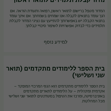
מדור קבלת תלמידים לתואר ראשון
המדור מטפל ברישום לתואר ראשון, רפואה ותעודת הוראה. אם
הנך עומד בתנאים לקבלה אנו שמחים בשמחתך. אם אינך עומד
בתנאי הקבלה יש באפשרותך להתייעץ עם נציגי המדור לקבלת
תלמידים כדי לבדוק אפשרויות לשיפור סיכויי קבלתך.
למידע נוסף
בית הספר ללימודים מתקדמים (תואר
שני ושלישי)
בית הספר ללימודים מתקדמים הוא הגוף המרכזי המופקד –
אקדמית ומינהלית – על הלימודים לתארים מתקדמים
באוניברסיטה, ומרכז את הטיפול בסטודנטים לתואר שני ושלישי
מכל המחלקות.